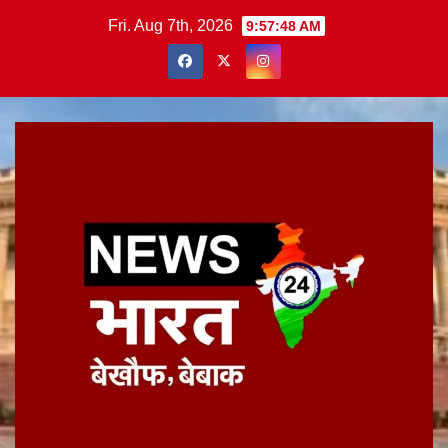
Skip
Fri. Aug 7th, 2026
9:57:49 AM
to
content