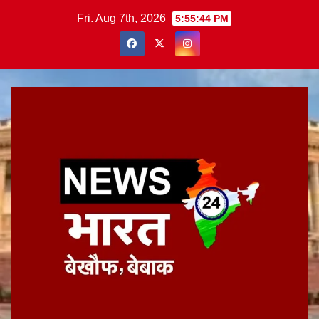
Skip
Fri. Aug 7th, 2026
5:55:45 PM
to
content