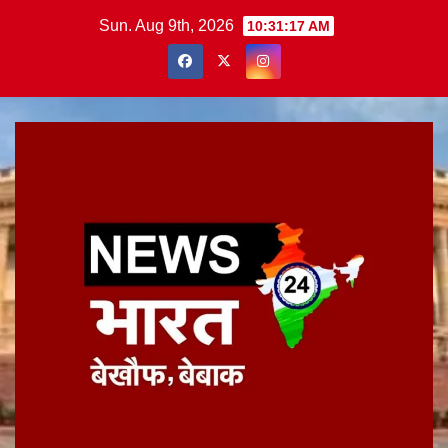
Skip
Sun. Aug 9th, 2026
10:31:17 AM
to
content