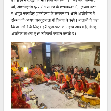
है। हृदय में श्रद्धा का भाव होना आवश्यक है। यह बातें सोमवार
को, अंतर्राष्ट्रीय इस्सयोग समाज के तत्त्वावधान में, गुरुधाम पटना
में आहूत नवरात्रि पूजनोत्सव के समापन पर अपने आशीर्वचन में
संस्था की अध्यक्ष सदगुरुमाता माँ विजया ने कही। माताजी ने कहा
कि आमलोगों के लिए बाहरी पूजा-पाठ का महत्त्व अवश्य है, किन्तु
आंतरिक साधना सूक्ष्म शक्तियाँ प्रदान करती है।