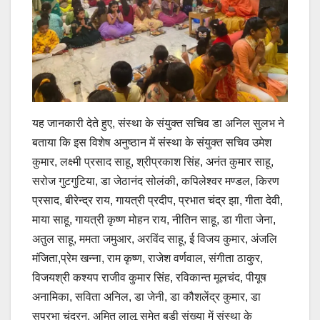
यह जानकारी देते हुए, संस्था के संयुक्त सचिव डा अनिल सुलभ ने
बताया कि इस विशेष अनुष्ठान में संस्था के संयुक्त सचिव उमेश
कुमार, लक्ष्मी प्रसाद साहू, श्रीप्रकाश सिंह, अनंत कुमार साहू,
सरोज गुटगुटिया, डा जेठानंद सोलंकी, कपिलेश्वर मण्डल, किरण
प्रसाद, बीरेन्द्र राय, गायत्री प्रदीप, प्रभात चंद्र झा, गीता देवी,
माया साहू, गायत्री कृष्ण मोहन राय, नीतिन साहू, डा गीता जेना,
अतुल साहू, ममता जमुआर, अरविंद साहू, ई विजय कुमार, अंजलि
मंजिता,प्रेम खन्ना, राम कृष्ण, राजेश वर्णवाल, संगीता ठाकुर,
विजयश्री कश्यप राजीव कुमार सिंह, रविकान्त मूलचंद, पीयूष
अनामिका, सविता अनिल, डा जेनी, डा कौशलेंद्र कुमार, डा
सुप्रभा चंद्रन, अमित लालू समेत बड़ी संख्या में संस्था के