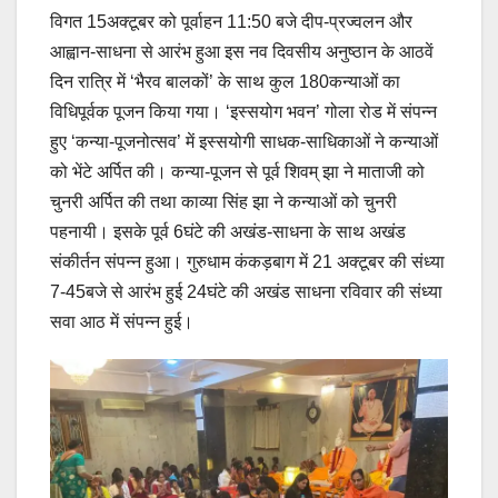
विगत 15अक्टूबर को पूर्वाहन 11:50 बजे दीप-प्रज्वलन और
आह्वान-साधना से आरंभ हुआ इस नव दिवसीय अनुष्ठान के आठवें
दिन रात्रि में ‘भैरव बालकों’ के साथ कुल 180कन्याओं का
विधिपूर्वक पूजन किया गया। ‘इस्सयोग भवन’ गोला रोड में संपन्न
हुए ‘कन्या-पूजनोत्सव’ में इस्सयोगी साधक-साधिकाओं ने कन्याओं
को भेंटे अर्पित की। कन्या-पूजन से पूर्व शिवम् झा ने माताजी को
चुनरी अर्पित की तथा काव्या सिंह झा ने कन्याओं को चुनरी
पहनायी। इसके पूर्व 6घंटे की अखंड-साधना के साथ अखंड
संकीर्तन संपन्न हुआ। गुरुधाम कंकड़बाग में 21 अक्टूबर की संध्या
7-45बजे से आरंभ हुई 24घंटे की अखंड साधना रविवार की संध्या
सवा आठ में संपन्न हुई।