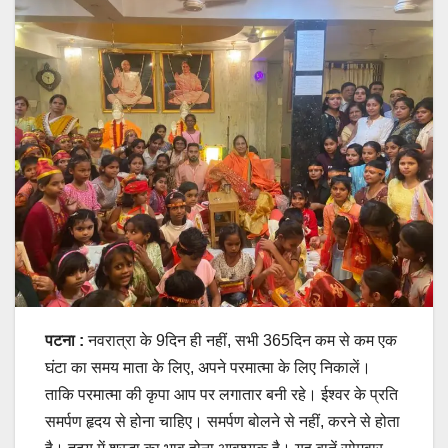
पटना :
नवरात्रा के 9दिन ही नहीं, सभी 365दिन कम से कम एक
घंटा का समय माता के लिए, अपने परमात्मा के लिए निकालें।
ताकि परमात्मा की कृपा आप पर लगातार बनी रहे। ईश्वर के प्रति
समर्पण हृदय से होना चाहिए। समर्पण बोलने से नहीं, करने से होता