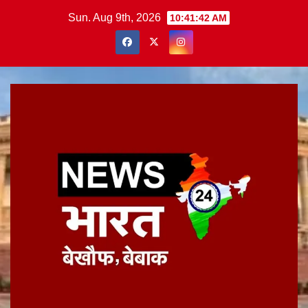
Skip
Sun. Aug 9th, 2026
10:41:43 AM
to
content