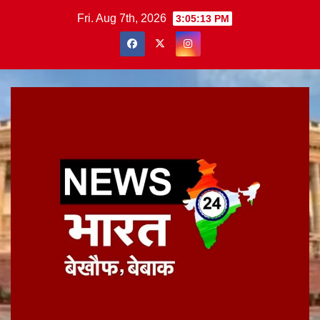
Skip
Fri. Aug 7th, 2026
3:05:13 PM
to
content