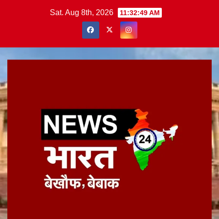
Skip
Sat. Aug 8th, 2026
11:32:50 AM
to
content