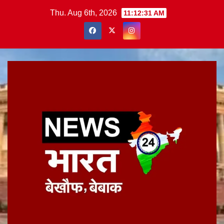
Skip
Thu. Aug 6th, 2026
11:12:32 AM
to
content