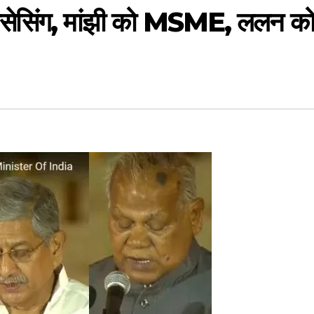
ोसेसिंग, मांझी को MSME, ललन को 