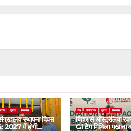
टिक्स
प्रदेश
बिजनेस
देश
पॉलिटिक्स
प्रदेश
बिजनेस
संग्रहालय स्थापना दिवस
बिहार से ऑस्ट्रेलिया रवा
 2027 में होगी
GI टैग मिथिला मखाना 