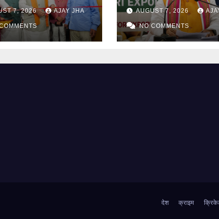
ाष्ट्रीय लोक कला
पहली समुद्री खेप, किसा
ST 7, 2026
AJAY JHA
AUGUST 7, 2026
AJA
नी, मुख्यमंत्री सम्राट
मिलेगा वैश्विक बाजार
का बड़ा ऐलान
 COMMENTS
NO COMMENTS
देश
क्राइम
क्रिके