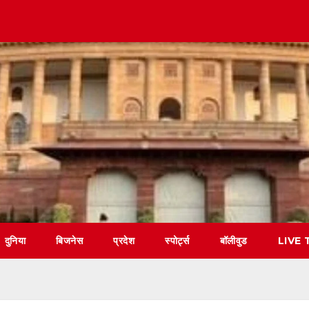
दुनिया
बिजनेस
प्रदेश
स्पोर्ट्स
बॉलीवुड
LIVE 