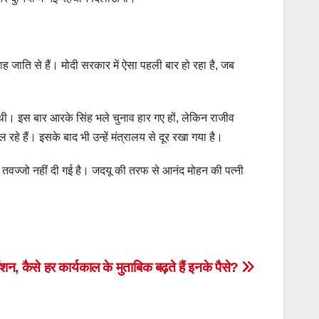
ाह जाति से हैं। मोदी सरकार में ऐसा पहली बार हो रहा है, जब
 थी। इस बार आरके सिंह भले चुनाव हार गए हों, लेकिन राजीव
 रहे हैं। इसके बाद भी उन्हें मंत्रालय से दूर रखा गया है।
ो तवज्जो नहीं दी गई है। जदयू की तरफ से आनंद मोहन की पत्नी
शन, कैसे हर कार्यकाल के मुताबिक बढ़ते हैं इनके पैसे?