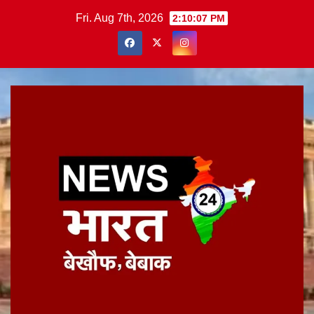
Skip
Fri. Aug 7th, 2026
2:10:07 PM
to
content