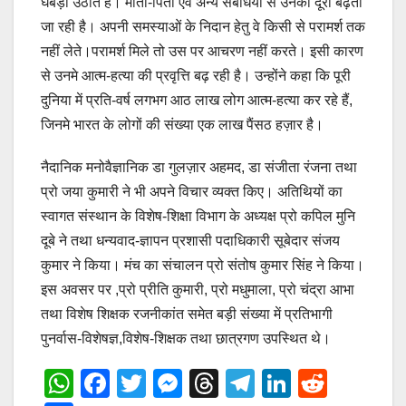
घबड़ा उठाते हैं। माता-पिता एवं अन्य संबंधियों से उनकी दूरी बढ़ती
जा रही है। अपनी समस्याओं के निदान हेतु वे किसी से परामर्श तक
नहीं लेते।परामर्श मिले तो उस पर आचरण नहीं करते। इसी कारण
से उनमे आत्म-हत्या की प्रवृत्ति बढ़ रही है। उन्होंने कहा कि पूरी
दुनिया में प्रति-वर्ष लगभग आठ लाख लोग आत्म-हत्या कर रहे हैं,
जिनमे भारत के लोगों की संख्या एक लाख पैंसठ हज़ार है।
नैदानिक मनोवैज्ञानिक डा गुलज़ार अहमद, डा संजीता रंजना तथा
प्रो जया कुमारी ने भी अपने विचार व्यक्त किए। अतिथियों का
स्वागत संस्थान के विशेष-शिक्षा विभाग के अध्यक्ष प्रो कपिल मुनि
दूबे ने तथा धन्यवाद-ज्ञापन प्रशासी पदाधिकारी सूबेदार संजय
कुमार ने किया। मंच का संचालन प्रो संतोष कुमार सिंह ने किया।
इस अवसर पर ,प्रो प्रीति कुमारी, प्रो मधुमाला, प्रो चंद्रा आभा
तथा विशेष शिक्षक रजनीकांत समेत बड़ी संख्या में प्रतिभागी
पुनर्वास-विशेषज्ञ,विशेष-शिक्षक तथा छात्रगण उपस्थित थे।
W
F
T
M
T
T
Li
R