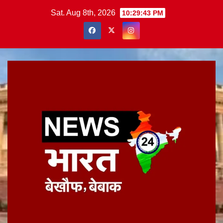
Skip
Sat. Aug 8th, 2026
10:29:43 PM
to
content