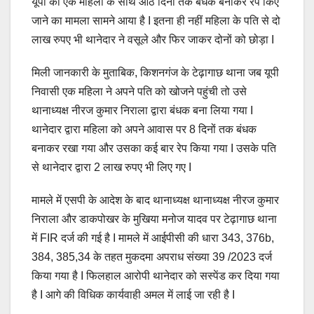
यूपी की एक महिला के साथ आठ दिनों तक बंधक बनाकर रेप किए
जाने का मामला सामने आया है I इतना ही नहीं महिला के पति से दो
लाख रुपए भी थानेदार ने वसूले और फिर जाकर दोनों को छोड़ा I
मिली जानकारी के मुताबिक, किशनगंज के टेढ़ागाछ थाना जब यूपी
निवासी एक महिला ने अपने पति को खोजने पहुंची तो उसे
थानाध्यक्ष नीरज कुमार निराला द्वारा बंधक बना लिया गया I
थानेदार द्वारा महिला को अपने आवास पर 8 दिनों तक बंधक
बनाकर रखा गया और उसका कई बार रेप किया गया I उसके पति
से थानेदार द्वारा 2 लाख रुपए भी लिए गए I
मामले में एसपी के आदेश के बाद थानाध्यक्ष थानाध्यक्ष नीरज कुमार
निराला और डाकपोखर के मुखिया मनोज यादव पर टेढ़ागाछ थाना
में FIR दर्ज की गई है I मामले में आईपीसी की धारा 343, 376b,
384, 385,34 के तहत मुकदमा अपराध संख्या 39 /2023 दर्ज
किया गया है I फिलहाल आरोपी थानेदार को सस्पेंड कर दिया गया
है I आगे की विधिक कार्यवाही अमल में लाई जा रही है I