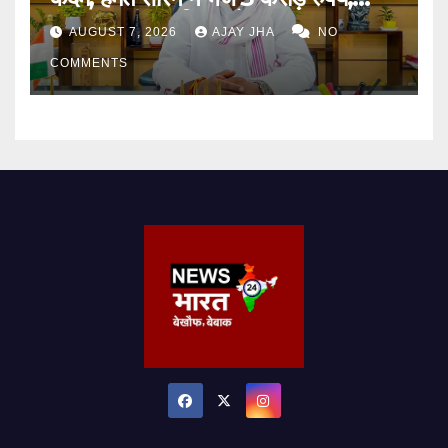
हरसंभव मदद का दिया भरोसा
AUGUST 7, 2026
AJAY JHA
NO
COMMENTS