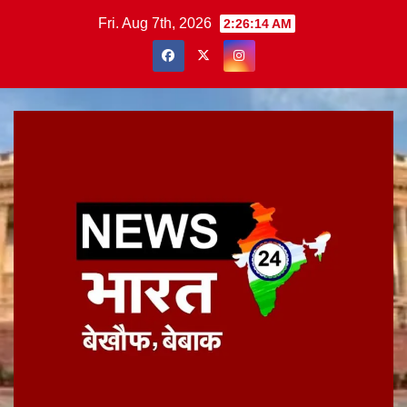
Skip
Fri. Aug 7th, 2026
2:26:15 AM
to
content