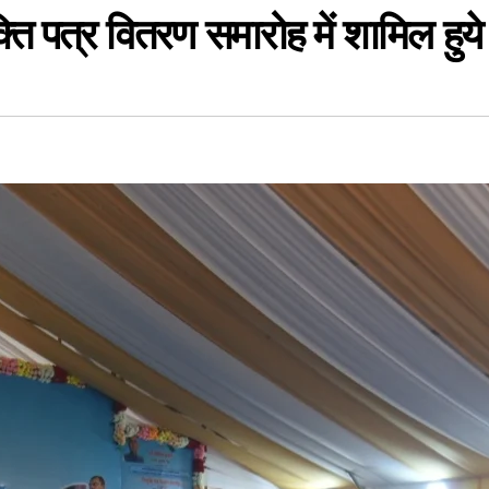
्ति पत्र वितरण समारोह में शामिल हुये 