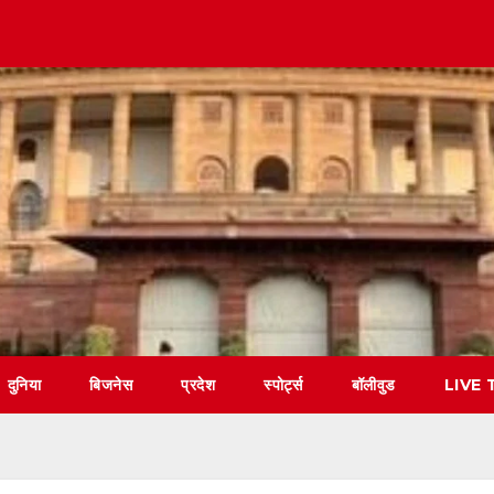
दुनिया
बिजनेस
प्रदेश
स्पोर्ट्स
बॉलीवुड
LIVE 