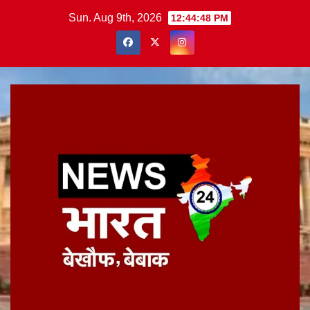
Skip
Sun. Aug 9th, 2026
12:44:48 PM
to
content