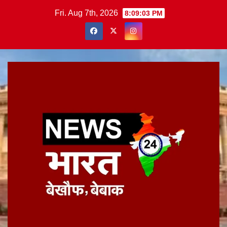
Skip
Fri. Aug 7th, 2026
8:09:04 PM
to
content