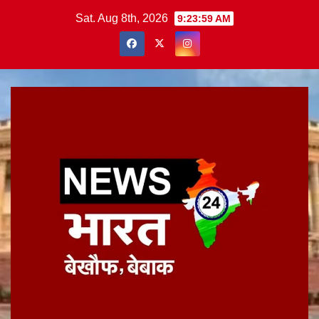
Skip
Sat. Aug 8th, 2026
9:24:00 AM
to
content