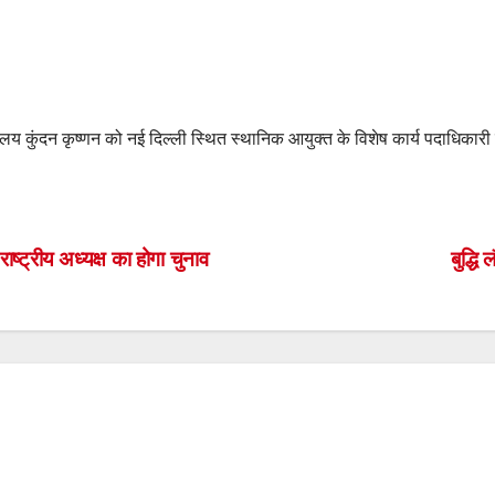
 कुंदन कृष्णन को नई दिल्ली स्थित स्थानिक आयुक्त के विशेष कार्य पदाधिकारी 
S
h
ar
ष्ट्रीय अध्यक्ष का होगा चुनाव
बुद्धि
e