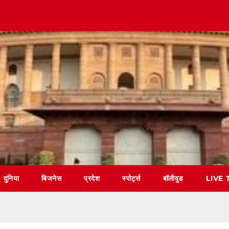
दुनिया
बिजनेस
प्रदेश
स्पोर्ट्स
बॉलीवुड
LIVE 