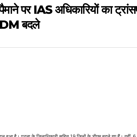
़े पैमाने पर IAS अधिकारियों का ट्रांस
े DM बदले
बदल हुआ है। पटना के जिलाधिकारी सहित 19 जिलों के डीएम बदले गए हैं। वहीं, 6 