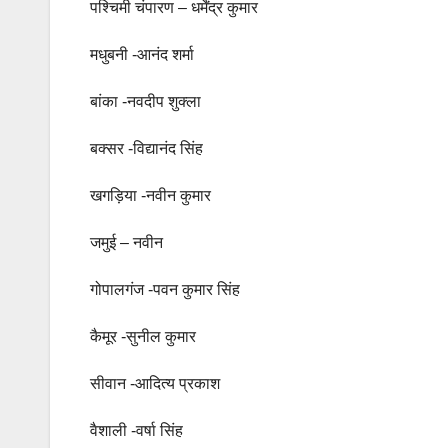
पश्चिमी चंपारण – धर्मेंद्र कुमार
मधुबनी -आनंद शर्मा
बांका -नवदीप शुक्ला
बक्सर -विद्यानंद सिंह
खगड़िया -नवीन कुमार
जमुई – नवीन
गोपालगंज -पवन कुमार सिंह
कैमूर -सुनील कुमार
सीवान -आदित्य प्रकाश
वैशाली -वर्षा सिंह