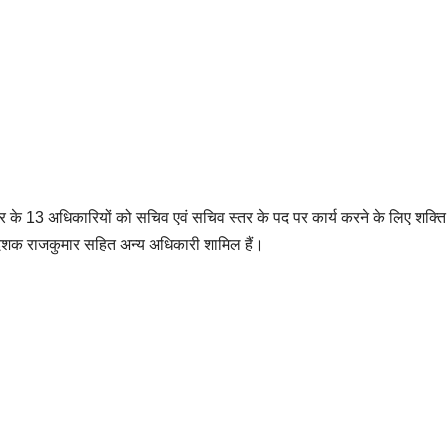
 के 13 अधिकारियों को सचिव एवं सचिव स्तर के पद पर कार्य करने के लिए शक्ति
िदेशक राजकुमार सहित अन्य अधिकारी शामिल हैं।