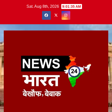
Skip
Sat. Aug 8th, 2026
9:01:36 AM
to
content