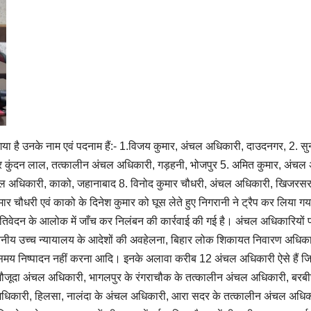
या है उनके नाम एवं पदनाम हैं:- 1.विजय कुमार, अंचल अधिकारी, दाउदनगर, 2. सु
र कुंदन लाल, तत्कालीन अंचल अधिकारी, गड़हनी, भोजपुर 5. अमित कुमार, अंचल 
ल अधिकारी, काको, जहानाबाद 8. विनोद कुमार चौधरी, अंचल अधिकारी, खिजरसराय
 चौधरी एवं काको के दिनेश कुमार को घूस लेते हुए निगरानी ने ट्रैप कर लिया गया
प्रतिवेदन के आलोक में जाँच कर निलंबन की कार्रवाई की गई है। अंचल अधिकारियों पर 
ीय उच्च न्यायालय के आदेशों की अवहेलना, बिहार लोक शिकायत निवारण अधिकार अध
य निष्पादन नहीं करना आदि। इनके अलावा करीब 12 अंचल अधिकारी ऐसे हैं जिनके ख
ौजूदा अंचल अधिकारी, भागलपुर के रंगराचौक के तत्कालीन अंचल अधिकारी, बरबी
िकारी, हिलसा, नालंदा के अंचल अधिकारी, आरा सदर के तत्कालीन अंचल अधिका