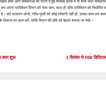
िछले हफ्ते अपर समाहत्तओं की पटना में हुई मासिक बैठक में भी सभी अपर समाहर्त्त
 कर अपना प्रतिवेदन विभाग को भेजा जाय, साथ ही जाँच प्रतिवेदन को निर्धारित फॉर
 है। सर्व साधारण लोगों, गरीब-गुरबों को कोई परेशानी नहीं हो, उनका काम तय सम
्य के विकास का काम करें, ताकि विभाग की छवि को बेहतर बनाया जा सके।
S
h
ar
का काम शुरू
1 दिसंबर से RBI डिजिटल
e