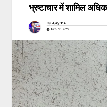
भ्रष्टाचार में शामिल अधिका
By
Ajay Jha
NOV 30, 2022