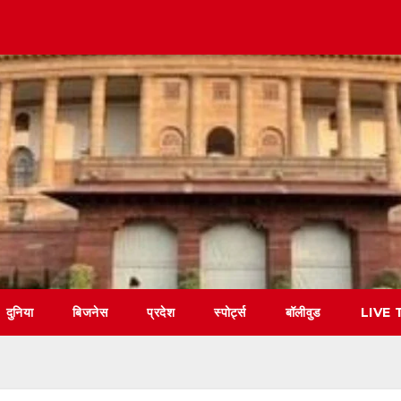
दुनिया
बिजनेस
प्रदेश
स्पोर्ट्स
बॉलीवुड
LIVE 