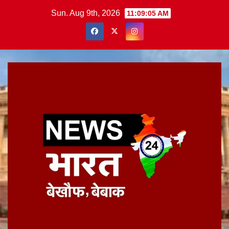
Skip
Sun. Aug 9th, 2026
11:09:06 AM
to
content