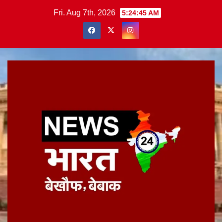
Skip
Fri. Aug 7th, 2026
5:24:46 AM
to
content