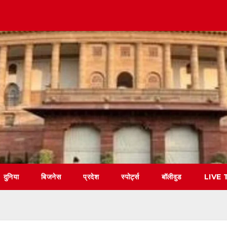
दुनिया
बिजनेस
प्रदेश
स्पोर्ट्स
बॉलीवुड
LIVE 