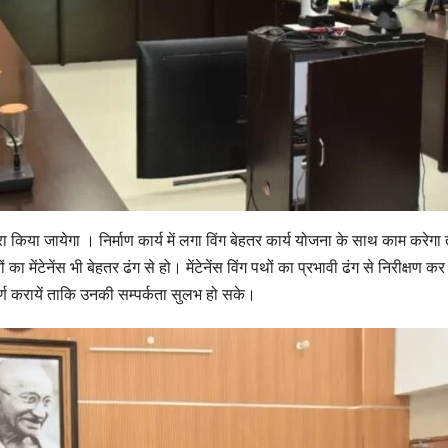
ा किया जायेगा । निर्माण कार्य में लगा विंग बेहतर कार्य योजना के साथ काम करेगा 
ं का मेंटेनेंस भी बेहतर ढंग से हो। मेंटेनेंस विंग पथों का प्रभावी ढंग से निरीक्ष
 पूर्ण करायें ताकि उनकी सम्पर्कता सुलभ हो सके।