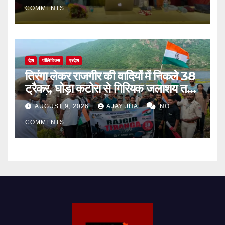
COMMENTS
देश
पॉलिटिक्स
प्रदेश
तिरंगा लेकर राजगीर की वादियों में निकले 38
ट्रैकर, घोड़ा कटोरा से गिरियक जलाशय तक
गूंजा देशभक्ति का संदेश
AUGUST 9, 2026
AJAY JHA
NO
COMMENTS