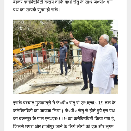
बेहतर कनेक्टिविटी करायें ताकि गांधी सेतु के साथ जे०पी० गंगा
पथ का सम्पर्क सुगम हो सके।
इसके पश्चात् मुख्यमंत्री ने जे०पी० सेतु से एन0एच0- 19 तक के
कनेक्टिविटी का जायजा लिया। जे०पी० सेतु से होते हुये इस पथ
का बकरपुर के पास एन0एच0-19 का कनेक्टिविटी किया गया है,
जिससे छपरा और हाजीपुर जाने के लिये लोगों को एक और सुगम