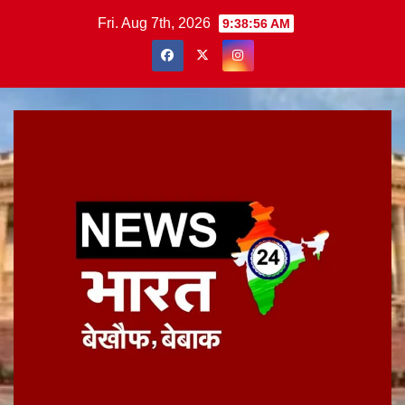
Skip
Fri. Aug 7th, 2026
9:38:57 AM
to
content