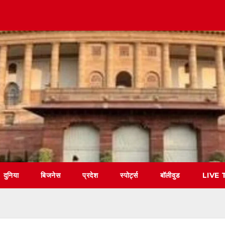
दुनिया
बिजनेस
प्रदेश
स्पोर्ट्स
बॉलीवुड
LIVE 