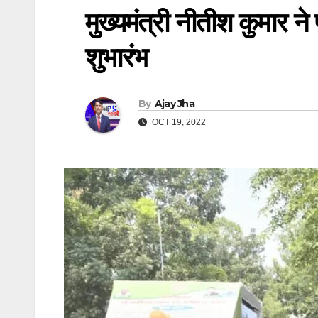
मुख्यमंत्री नीतीश कुमार न
शुभारंभ
By
Ajay Jha
OCT 19, 2022