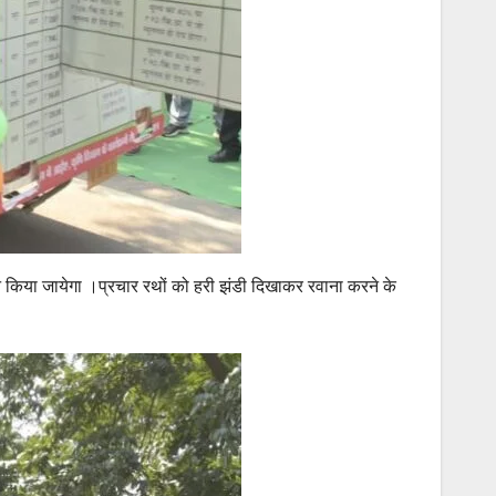
जन किया जायेगा ।प्रचार रथों को हरी झंडी दिखाकर रवाना करने के