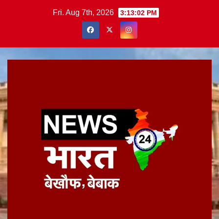
Skip
Fri. Aug 7th, 2026
3:13:02 PM
to
content