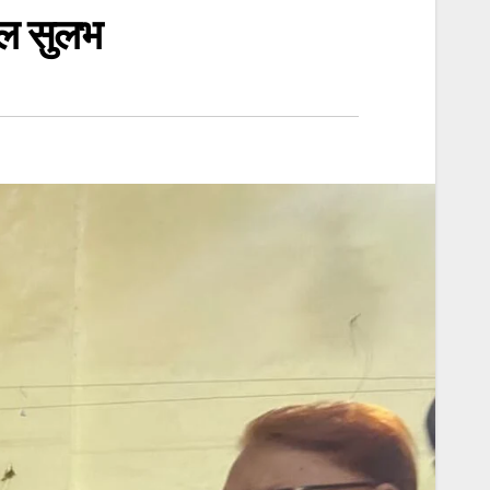
िल सुलभ