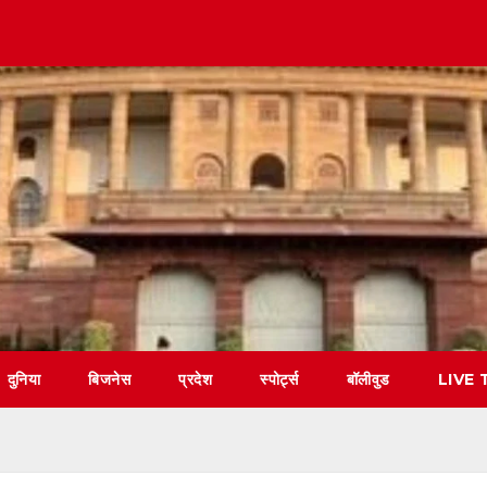
दुनिया
बिजनेस
प्रदेश
स्पोर्ट्स
बॉलीवुड
LIVE 