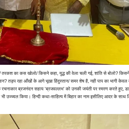
री/ तरकश का कस खोलो/ किसने कहा, युद्ध की वेला चली गई, शांति से बोलो? किसने 
गान? तड़प रहा आँखों के आगे भूखा हिंदुस्तान/ समर शेष है, नही पाप का भागी केव
सक’ के रचनाकार ब्रजनंदन सहाय ‘ब्रजवल्लभ’ को उनकी जयंती पर स्मरण करते हुए, 
भी उज्ज्वल किया। हिन्दी कथा-साहित्य में बिहार का नाम इसीलिए आदर के साथ लि