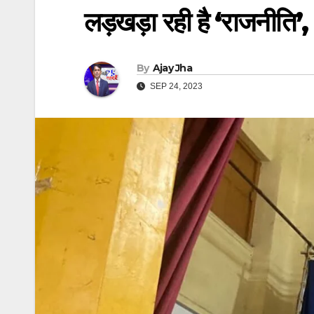
लड़खड़ा रही है ‘राजनीति’
By
Ajay Jha
SEP 24, 2023