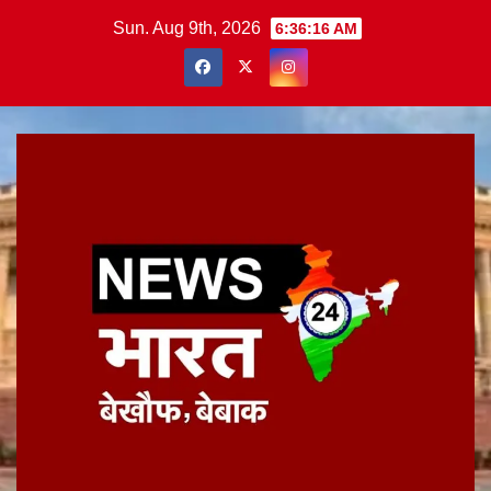
Skip
Sun. Aug 9th, 2026
6:36:17 AM
to
content