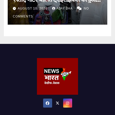
वितरण
AUGUST 10, 2026
AJAY JHA
NO
COMMENTS