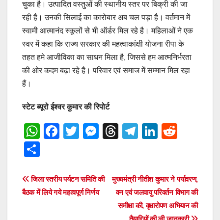
चुका है। उत्पादित वस्तुओं की स्थानीय स्तर पर बिक्री की जा
रही है। उनकी सिलाई का कारोबार अब चल पड़ा है। वर्तमान में
स्वामी आत्मानंद स्कूलों से भी ऑर्डर मिल रहे है। महिलाओं ने एक
स्वर में कहा कि राज्य सरकार की महत्वाकांक्षी योजना रीपा के
तहत हमे आजीविका का साधन मिला है, जिससे हम आत्मनिर्भरता
की ओर कदम बढ़ा रहे है। परिवार एवं समाज में सम्मान मिल रहा
हैं।
स्टेट ब्यूरो ईश्वर कुमार की रिपोर्ट
W
F
T
M
T
T
Li
R
h
a
wi
e
hr
el
n
e
S
at
c
tt
ss
e
e
k
d
h
s
e
er
e
a
gr
e
di
ar
Post
जिला स्तरीय पर्यटन समिति की
मुख्यमंत्री नीतीश कुमार ने पर्यावरण,
A
b
n
d
a
dI
t
e
बैठक में लिये गये महत्वपूर्ण निर्णय
वन एवं जलवायु परिवर्तन विभाग की
navigation
p
o
g
s
m
n
समीक्षा की, वृक्षारोपण अभियान की
तैयारियों की ली जानकारी