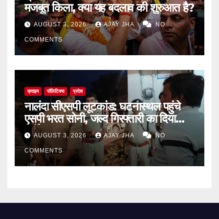
मजबूत किला, क्या यह बदलाव की शुरुआत है?
AUGUST 3, 2026
AJAY JHA
NO
COMMENTS
क्राइम
पॉलिटिक्स
प्रदेश
नालंदा सीएसपी लूटकांड: घटनास्थल पहुंचे
एसपी भरत सोनी, जल्द गिरफ्तारी का दिया
निर्देश
AUGUST 3, 2026
AJAY JHA
NO
COMMENTS