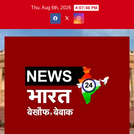
Skip
Thu. Aug 6th, 2026
4:07:47 PM
to
content