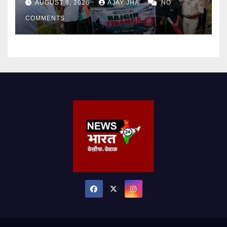
AUGUST 9, 2026
AJAY JHA
NO
COMMENTS