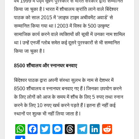
वर्ष 1999 में पद्म भूषण पुरस्कार से भारत सरकार द्वारा सम्मानित
किया जा चुका है I भारत में शौचालय क्रांति लाने वाले बिंदेश्वर
पाठक को साल 2015 में ‘लाइफ टाइम अचीवमेंट अवार्ड’ से
सम्मानित किया गया था I 2003 में विश्व के 500 उत्कृष्ट
सामाजिक कार्य करने वाले व्यक्तियों की सूची में उनका नाम शामिल
था I उन्हें एनर्जी ग्लोब समेत कई दूसरे पुरस्कारों से भी सम्मानित
किया जा चुका है I
8500 शौंचालय और स्नानघर बनवाए
बिंदेश्वर पाठक द्वारा अपनी संस्था सुलभ के नाम से देशभर में
8500 शौंचालय व स्नानघर बनवाए गए हैं I जिनका उपयोग करने
के लिए लोगों को आज के समय में शौंच के लिए 5 रुपए तथा स्नान
करने के लिए 10 रुपए खर्च करने पड़ते हैं I इतना ही नहीं कई
स्थानों पर शुल्क भी नहीं लिया जाता है I
W
F
T
M
T
T
Li
R
h
a
wi
e
hr
el
n
e