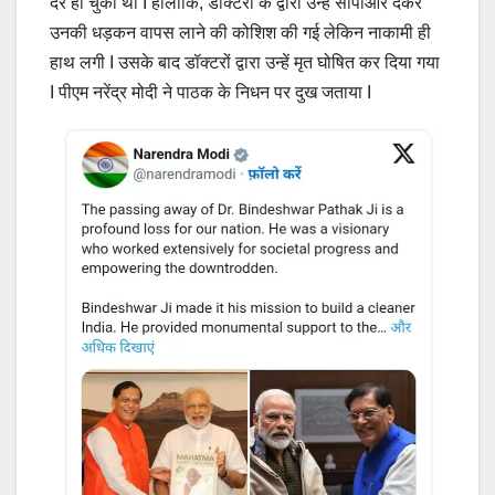
देर हो चुकी थी I हालांकि, डॉक्टरों के द्वारा उन्हें सीपीआर देकर
उनकी धड़कन वापस लाने की कोशिश की गई लेकिन नाकामी ही
हाथ लगी I उसके बाद डॉक्टरों द्वारा उन्हें मृत घोषित कर दिया गया
I पीएम नरेंद्र मोदी ने पाठक के निधन पर दुख जताया I