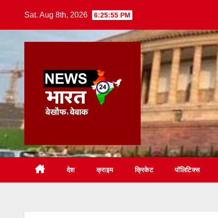
Skip
Sat. Aug 8th, 2026
6:25:56 PM
to
content
देश
क्राइम
क्रिकेट
पॉलिटिक्स