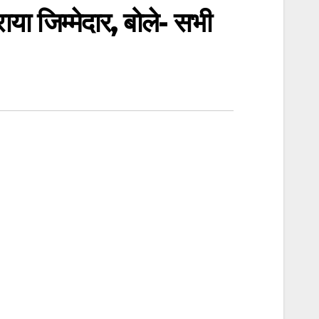
या जिम्मेदार, बोले- सभी