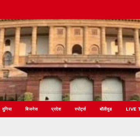
दुनिया
बिजनेस
प्रदेश
स्पोर्ट्स
बॉलीवुड
LIVE 