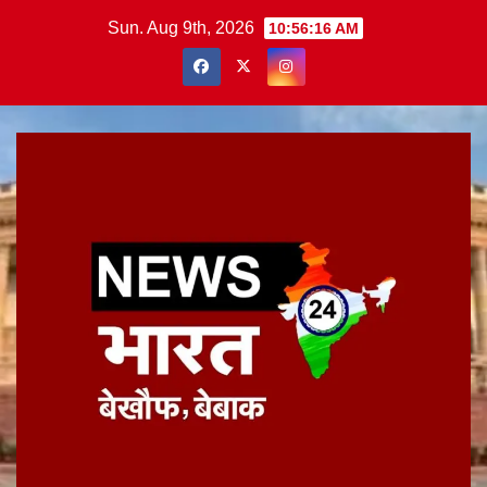
Skip
Sun. Aug 9th, 2026
10:56:17 AM
to
content