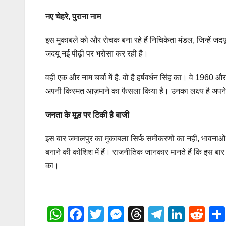
नए चेहरे, पुराना नाम
इस मुकाबले को और रोचक बना रहे हैं निचिकेता मंडल, जिन्हें जदयू न
जदयू नई पीढ़ी पर भरोसा कर रही है।
वहीं एक और नाम चर्चा में है, वो है हर्षवर्धन सिंह का। वे 1960 और
अपनी किस्मत आज़माने का फैसला किया है। उनका लक्ष्य है अपने प
जनता के मूड पर टिकी है बाजी
इस बार जमालपुर का मुकाबला सिर्फ समीकरणों का नहीं, भावनाओं 
बनाने की कोशिश में हैं। राजनीतिक जानकार मानते हैं कि इस बार
का।
W
F
T
M
T
T
Li
R