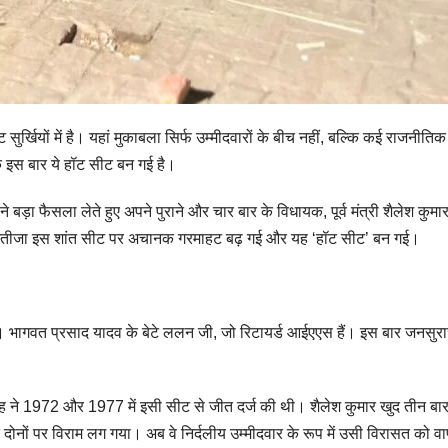
र्खियों में है। यहां मुकाबला सिर्फ उम्मीदवारों के बीच नहीं, बल्कि कई राजनीति
ि इस बार ये हॉट सीट बन गई है।
े बड़ा फैसला लेते हुए अपने पुराने और चार बार के विधायक, पूर्व मंत्री शैलेश क
नतीजा इस शांत सीट पर अचानक गरमाहट बढ़ गई और यह ‘हॉट सीट’ बन गई।
 है। भागवत प्रसाद यादव के बेटे ललन जी, जो रिटायर्ड आईएएस हैं। इस बार जनसुराज प
ार सिंह ने 1972 और 1977 में इसी सीट से जीत दर्ज की थी। शैलेश कुमार खुद तीन 
ों पर विराम लग गया। अब वे निर्दलीय उम्मीदवार के रूप में उसी विरासत को वा