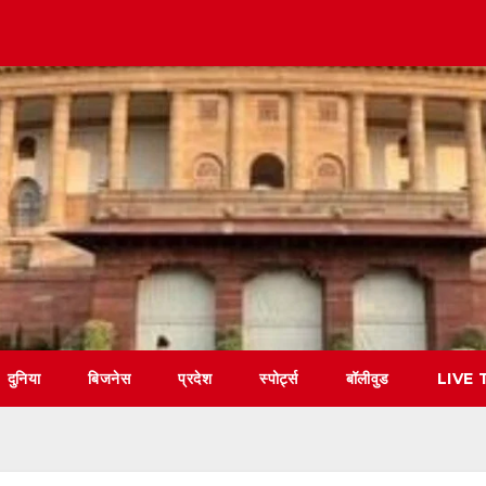
दुनिया
बिजनेस
प्रदेश
स्पोर्ट्स
बॉलीवुड
LIVE 