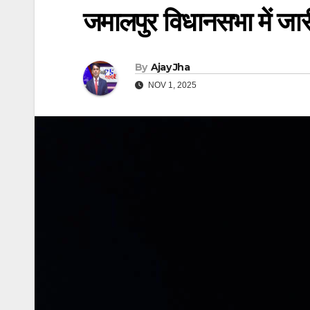
जमालपुर विधानसभा में जार
By
Ajay Jha
NOV 1, 2025