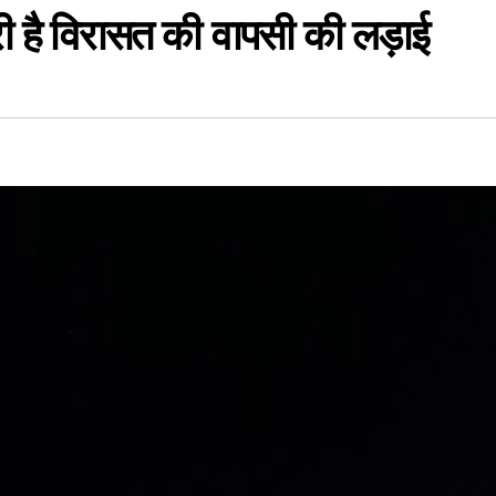
ी है विरासत की वापसी की लड़ाई