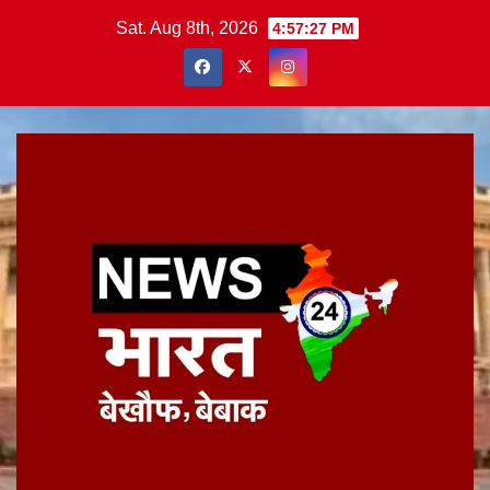
Skip
Sat. Aug 8th, 2026
4:57:27 PM
to
content