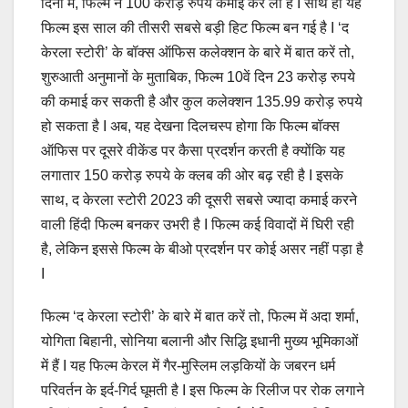
दिनों में, फिल्म ने 100 करोड़ रुपये कमाई कर ली है I साथ ही यह
फिल्म इस साल की तीसरी सबसे बड़ी हिट फिल्म बन गई है I ‘द
केरला स्टोरी’ के बॉक्स ऑफिस कलेक्शन के बारे में बात करें तो,
शुरुआती अनुमानों के मुताबिक, फिल्म 10वें दिन 23 करोड़ रुपये
की कमाई कर सकती है और कुल कलेक्शन 135.99 करोड़ रुपये
हो सकता है I अब, यह देखना दिलचस्प होगा कि फिल्म बॉक्स
ऑफिस पर दूसरे वीकेंड पर कैसा प्रदर्शन करती है क्योंकि यह
लगातार 150 करोड़ रुपये के क्लब की ओर बढ़ रही है I इसके
साथ, द केरला स्टोरी 2023 की दूसरी सबसे ज्यादा कमाई करने
वाली हिंदी फिल्म बनकर उभरी है I फिल्म कई विवादों में घिरी रही
है, लेकिन इससे फिल्म के बीओ प्रदर्शन पर कोई असर नहीं पड़ा है
I
फिल्म ‘द केरला स्टोरी’ के बारे में बात करें तो, फिल्म में अदा शर्मा,
योगिता बिहानी, सोनिया बलानी और सिद्धि इधानी मुख्य भूमिकाओं
में हैं I यह फिल्म केरल में गैर-मुस्लिम लड़कियों के जबरन धर्म
परिवर्तन के इर्द-गिर्द घूमती है I इस फिल्म के रिलीज पर रोक लगाने