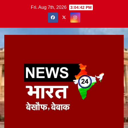
Skip
Fri. Aug 7th, 2026
3:04:43 PM
to
content