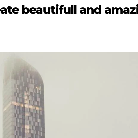
eate beautifull and amaz