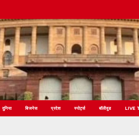
दुनिया
बिजनेस
प्रदेश
स्पोर्ट्स
बॉलीवुड
LIVE 