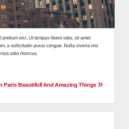
at pretium orci. Ut tempus libero odio, sit amet
um, a sollicitudin purus congue. Nulla viverra nisi
cursus odio rhoncus.
In Paris Beautifull And Amazing Things