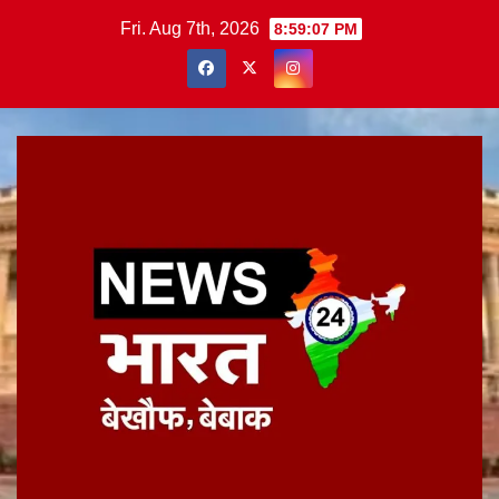
Skip
Fri. Aug 7th, 2026
8:59:07 PM
to
content