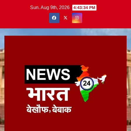
Skip
Sun. Aug 9th, 2026
4:43:35 PM
to
content