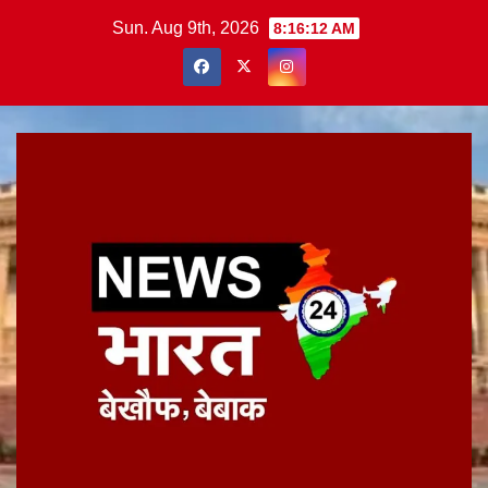
Skip
Sun. Aug 9th, 2026
8:16:13 AM
to
content