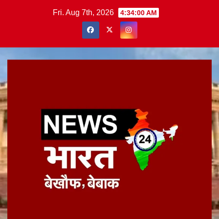
Skip
Fri. Aug 7th, 2026
4:34:00 AM
to
content