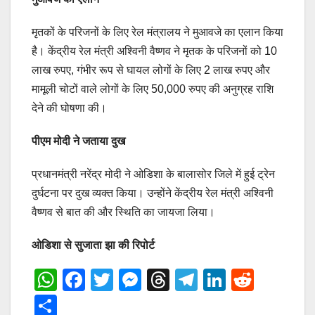
मृतकों के परिजनों के लिए रेल मंत्रालय ने मुआवजे का एलान किया
है। केंद्रीय रेल मंत्री अश्विनी वैष्णव ने मृतक के परिजनों को 10
लाख रुपए, गंभीर रूप से घायल लोगों के लिए 2 लाख रुपए और
मामूली चोटों वाले लोगों के लिए 50,000 रुपए की अनुग्रह राशि
देने की घोषणा की।
पीएम मोदी ने जताया दुख
प्रधानमंत्री नरेंद्र मोदी ने ओडिशा के बालासोर जिले में हुई ट्रेन
दुर्घटना पर दुख व्यक्त किया। उन्होंने केंद्रीय रेल मंत्री अश्विनी
वैष्णव से बात की और स्थिति का जायजा लिया।
ओडिशा से सुजाता झा की रिपोर्ट
W
F
T
M
T
T
Li
R
h
a
wi
e
hr
el
n
e
S