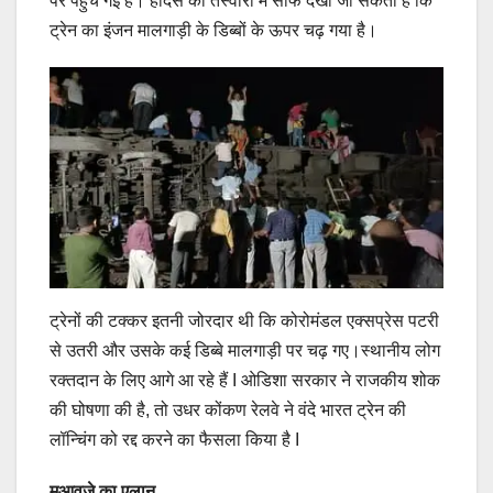
पर पहुंच गई हैं। हादसे की तस्वीरों में साफ देखा जा सकता है कि
ट्रेन का इंजन मालगाड़ी के डिब्बों के ऊपर चढ़ गया है।
ट्रेनों की टक्कर इतनी जोरदार थी कि कोरोमंडल एक्सप्रेस पटरी
से उतरी और उसके कई डिब्बे मालगाड़ी पर चढ़ गए।स्थानीय लोग
रक्तदान के लिए आगे आ रहे हैं I ओडिशा सरकार ने राजकीय शोक
की घोषणा की है, तो उधर कोंकण रेलवे ने वंदे भारत ट्रेन की
लॉन्चिंग को रद्द करने का फैसला किया है I
मुआवजे का एलान