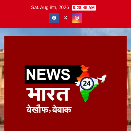
Skip
Sat. Aug 8th, 2026
8:28:46 AM
to
content