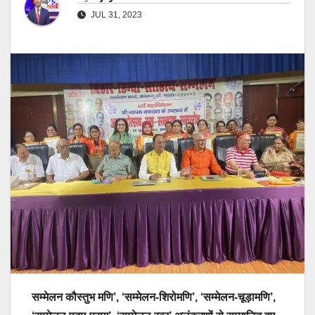
JUL 31, 2023
सम्मेलन कौस्तुभ मणि’, ‘सम्मेलन-शिरोमणि’, ‘सम्मेलन-चूड़ामणि’,