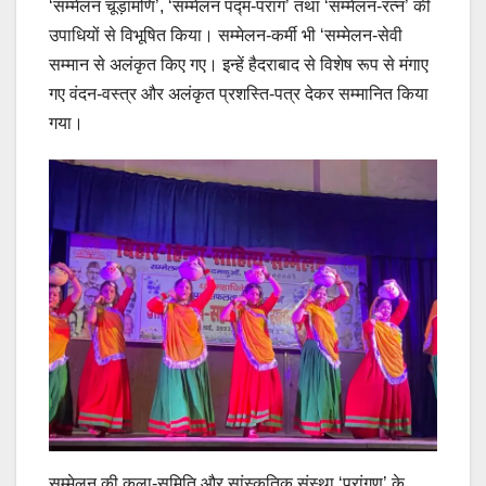
‘सम्मेलन चूड़ामणि’, ‘सम्मेलन पद्म-पराग’ तथा ‘सम्मेलन-रत्न’ की
उपाधियों से विभूषित किया। सम्मेलन-कर्मी भी ‘सम्मेलन-सेवी
सम्मान से अलंकृत किए गए। इन्हें हैदराबाद से विशेष रूप से मंगाए
गए वंदन-वस्त्र और अलंकृत प्रशस्ति-पत्र देकर सम्मानित किया
गया।
सम्मेलन की कला-समिति और सांस्कृतिक संस्था ‘प्रांगण’ के