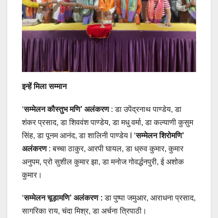
इन्हें मिला सम्मान
‘
सम्मेलन कौस्तुभ मणि’ अलंकरण
: डा उपेंद्रनाथ पाण्डेय, डा
शंकर प्रसाद, डा शिववंश पाण्डेय, डा मधु वर्मा, डा कल्याणी कुसुम
सिंह, डा पूनम आनंद, डा शालिनी पाण्डेय I ‘
सम्मेलन शिरोमणि’
अलंकरण
: बच्चा ठाकुर, आरपी घायल, डा ध्रुव कुमार, कुमार
अनुपम, प्रो सुशील कुमार झा, डा मनोज गोवर्द्धनपुरी, ई अशोक
कुमार।
‘
सम्मेलन चूड़ामणि’ अलंकरण :
डा पुष्पा जमुआर, आराधना प्रसाद,
सागरिका राय, चंदा मिश्र, डा अर्चना त्रिपाठी।