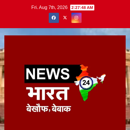
Skip
Fri. Aug 7th, 2026
2:27:49 AM
to
content