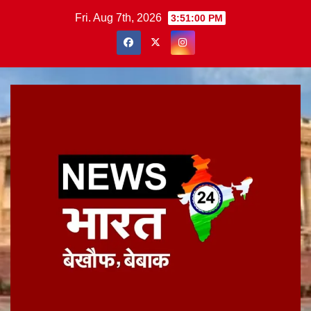
Skip
Fri. Aug 7th, 2026
3:51:01 PM
to
content