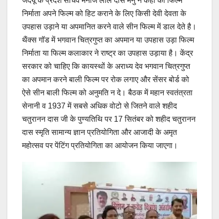
जदयू के प्रदेश सचिव मनोज लाल दास मनु ने कहा की फिल्म
निर्माता अपने फिल्म को हिट कराने के लिए किसी देवी देवता के
उपहास उड़ाने या अपमानित करने वाले सीन फिल्म में डाल देते है।
थैंक्स गॉड में भगवान चित्रगुप्त का अपमान या उपहास उड़ा फिल्म
निर्माता या फिल्म कलाकार ने राष्ट्र का उपहास उड़ाया है। केंद्र
सरकार को चाहिए कि कायस्थों के अराध्य देव भगवान चित्रगुप्त
का अपमान करने बाली फिल्म पर रोक लगाए और सेंसर बोर्ड को
ऐसे सीन बाली फिल्म को अनुमति न दे। बैठक में महान स्वतंत्रता
सेनानी व 1937 में सबसे अधिक वोटो से जितने वाले शहीद
चतुरानन दास जी के पुण्यतिथि पर 17 सितंबर को शहीद चतुरानन
दास स्मृति सामान्य ज्ञान प्रतियोगिता और आजादी के अमृत
महोत्सव पर पेंटिंग प्रतियोगिता का आयोजन किया जाएगा।