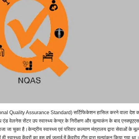
National Quality Assurance Standard) सर्टिफिकेशन हासिल करने वाला देश का चौ
्थ एंड वेलनेस सेंटर उप स्वास्थ्य केन्द्र के निरीक्षण और मूल्याकंन के बाद एनक्य
ा चुका है।केन्द्रीय स्वास्थ्य एवं परिवार कल्याण मंत्रालय द्वारा सेवाओं के मूल्या
वास्थ्य केंद्रों का इस वर्ष जुलाई में केंद्रीय टीम द्वारा मूल्यांकन किया गया था। हे