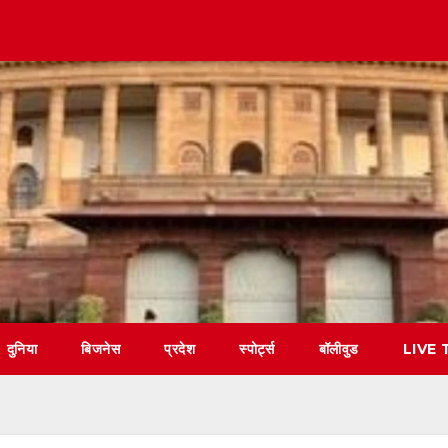
दुनिया
बिजनेस
प्रदेश
स्पोर्ट्स
बॉलीवुड
LIVE 