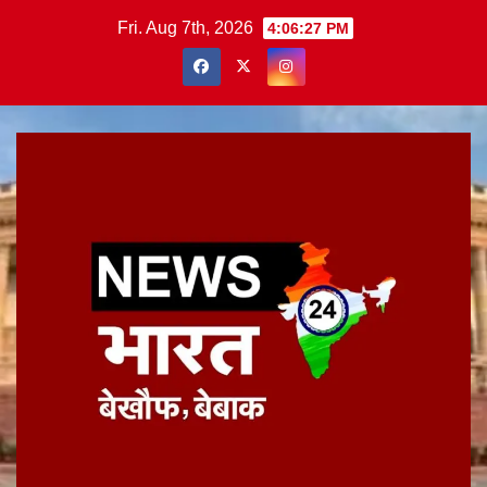
Skip
Fri. Aug 7th, 2026
4:06:27 PM
to
content