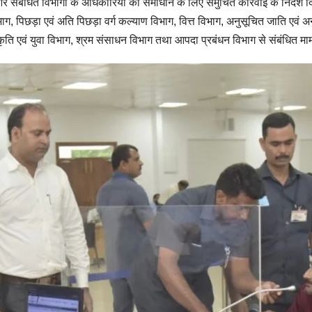
और संबंधित विभागों के अधिकारियों को समाधान के लिए समुचित कार्रवाई के निर्देश दि
िभाग, पिछड़ा एवं अति पिछड़ा वर्ग कल्याण विभाग, वित्त विभाग, अनुसूचित जाति ए
स्कृति एवं युवा विभाग, श्रम संसाधन विभाग तथा आपदा प्रबंधन विभाग से संबंधित मा