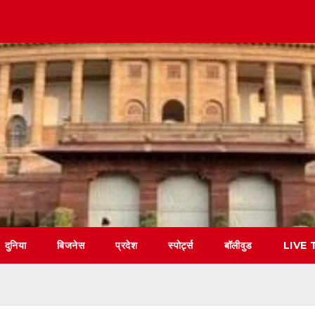
दुनिया
बिजनेस
प्रदेश
स्पोर्ट्स
बॉलीवुड
LIVE 