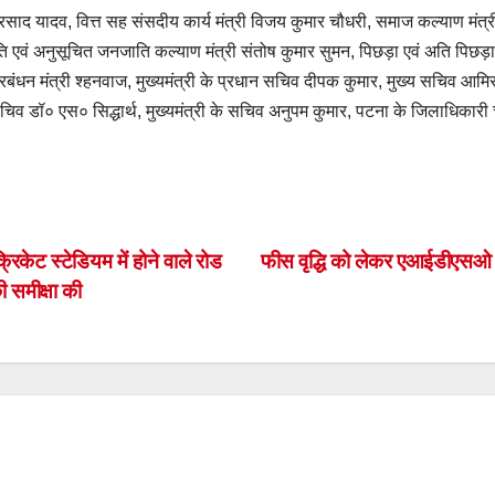
वी प्रसाद यादव, वित्त सह संसदीय कार्य मंत्री विजय कुमार चौधरी, समाज कल्याण मंत्
 एवं अनुसूचित जनजाति कल्याण मंत्री संतोष कुमार सुमन, पिछड़ा एवं अति पिछड़ा वर
पदा प्रबंधन मंत्री श्हनवाज, मुख्यमंत्री के प्रधान सचिव दीपक कुमार, मुख्य सचिव 
सचिव डॉ० एस० सिद्धार्थ, मुख्यमंत्री के सचिव अनुपम कुमार, पटना के जिलाधिकार
S
h
ar
िकेट स्टेडियम में होने वाले रोड
फीस वृद्धि को लेकर एआईडीएसओ ने म
की समीक्षा की
e