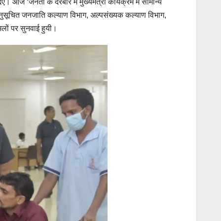
ए। आज ‘जनता के दरबार में मुख्यमंत्री कार्यक्रम में सामान्य
वं अनुसूचित जनजाति कल्याण विभाग, अल्पसंख्यक कल्याण विभाग,
मलों पर सुनवाई हुयी।