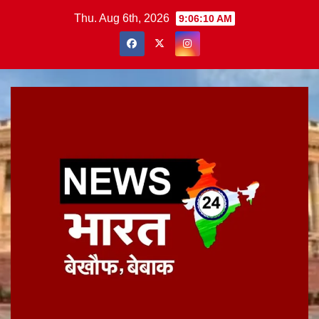
Skip
Thu. Aug 6th, 2026
9:06:10 AM
to
content