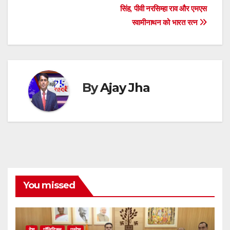
सिंह, पीवी नरसिम्हा राव और एमएस
p
o
er
स्वामीनाथन को भारत रत्न
k
By
Ajay Jha
You missed
देश
पॉलिटिक्स
प्रदेश