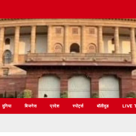
दुनिया
बिजनेस
प्रदेश
स्पोर्ट्स
बॉलीवुड
LIVE 