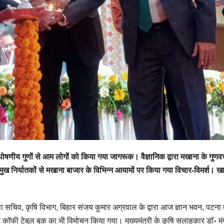
 पोषणीय गुणों से आम लोगों को किया गया जागरूक। वैज्ञानिक द्वारा मखाना के गुणवत्त
 प्रमुख निर्यातकों से मखाना बाजार के विभिन्न आयामों पर किया गया विचार-विमर्श।
था सचिव, कृषि विभाग, बिहार संजय कुमार अग्रवाल के द्वारा आज ज्ञान भवन, पटना
ॉफी टेबुल बुक का भी विमोचन किया गया। मुख्यमंत्री के कृषि सलाहकार डॉ॰ मंगल