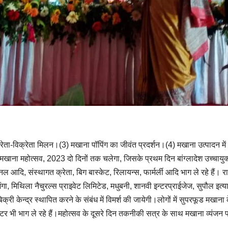
ेता-विक्रेता मिलन।(3) मखाना पॉपिंग का जीवंत प्रदर्शन।(4) मखाना उत्पादन में वृद्ध
खाना महोत्सव, 2023 दो दिनों तक चलेगा, जिसके प्रथम दिन बांग्लादेश उच्चायुक्
 आदि, संस्थागत क्रेता, बिग बास्केट, रिलायन्स, फार्मर्ली आदि भाग ले रहे हैं। रा
ंगा, मिथिला नैचुरल्स प्राइवेट लिमिटेड, मधुबनी, शानवी इन्टरप्राईजेज, सुपौल इत्याद
 बिक्री केन्द्र स्थापित करने के संबंध में विमर्श की जायेगी।लोगों में सुपरफूड मखा
्ञ डॉक्टर भी भाग ले रहे हैं।महोत्सव के दूसरे दिन तकनीकी सत्र के साथ मखाना व्