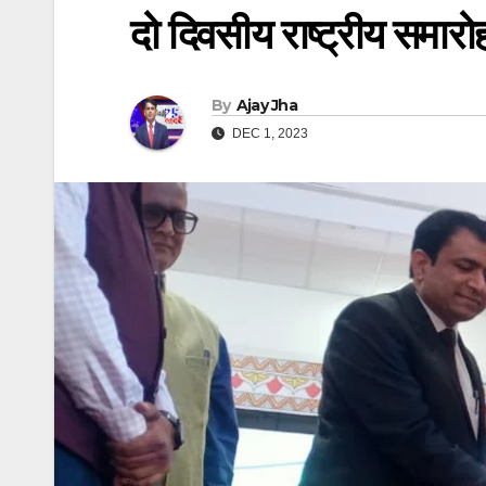
दो दिवसीय राष्ट्रीय समा
By
Ajay Jha
DEC 1, 2023