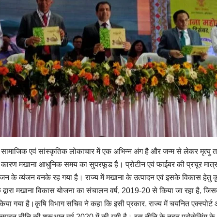
सामाजिक एवं सांस्कृतिक लोकाचार में एक अभिन्न अंग है और जन्म से लेकर मृत्यु
के कारण मखाना आधुनिक समय का सुपरफूड है। प्रोटीन एवं फाईबर की प्रचूर मात्रा क
के व्यंजन बनके रह गया है। राज्य में मखाना के उत्पादन एवं इसके विकास हेतु कृषि
के द्वारा मखाना विकास योजना का संचालन वर्ष, 2019-20 से किया जा रहा है, जिसके अ
 किया गया है।कृषि विभाग सचिव ने कहा कि इसी प्रकार, राज्य में चयनित एक्स्पोर्ट 
रोत्साहन नीति की शुरूआत वर्ष 2020 में की गयी है। इस नीति के तहत् प्रोसेसिंग के क