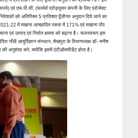
) एवं एफ.पी.सी. (फार्मर्स प्रोड्युसर कंपनी के लिए प्रोजेक्ट
िवेशकों को अतिरिक्त 5 प्रतिशत पूँजीगत अनुदान दिये जाने का
्ष 2021-22 में मखाना आच्छादित रकवा में 171% एवं मखाना पॉप
ना एवं उत्पाद एवं निर्यात क्षमता को बढ़ाना है। फलस्वरूप इस
िरा गाँधी आयुर्विज्ञान संस्थान, शेखपुरा के विभागाध्यक्ष डॉ॰ मनीष
नुशंसा करे, क्योंकि इसमें एंटीऑक्सीडेंट होता है।