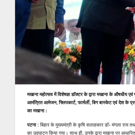
मखाना महोत्सव में विशेषज्ञ डॉक्टर के द्वारा मखाना के औषधीय एवं
आमंत्रित आमेजन, फ्लिपकार्ट, फार्मर्ली, बिग बास्केट एवं देश के
का मखाना
।
पटना :
बिहार के मुख्यमंत्री के कृषि सलाहकार डॉ॰ मंगला राय त
का उद्घाटन किया गया। साथ ही, उनके द्वारा मखाना पर आधारित क