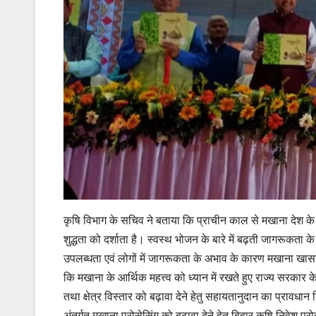
कृषि विभाग के सचिव ने बताया कि प्राचीन काल से मखाना देश के 
शुद्धता को दर्शाता है। स्वस्थ भोजन के बारे में बढ़ती जागरूकता 
उपलब्धता एवं लोगों में जागरूकता के अभाव के कारण मखाना खासजन 
कि मखाना के आर्थिक महत्त्व को ध्यान में रखते हुए राज्य सरकार 
तथा क्षेत्र विस्तार को बढ़ावा देने हेतु सहायतानुदान का प्रावधान
अंतर्गत मखाना प्रोसेसिंग को बढ़ावा देने हेतु बिहार कृषि निवेश प्